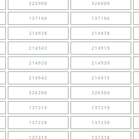
325900
326000
137108
137106
214928
214938
214943
214919
214920
214930
214942
214915
326200
326300
137215
137219
137228
137230
137319
137318