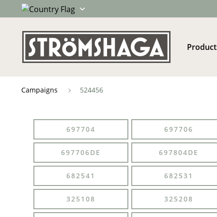
Product
Campaigns
524456
697704
697706
697706DE
697804DE
682541
682531
325108
325208