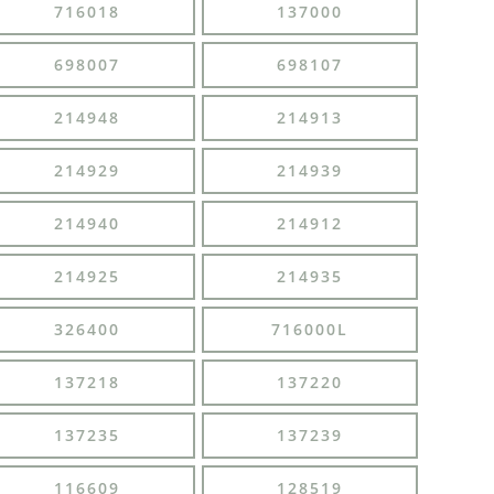
716018
137000
698007
698107
214948
214913
214929
214939
214940
214912
214925
214935
326400
716000L
137218
137220
137235
137239
116609
128519