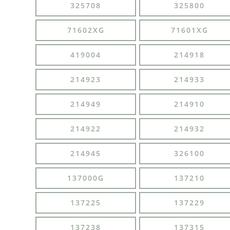
325708
325800
71602XG
71601XG
419004
214918
214923
214933
214949
214910
214922
214932
214945
326100
137000G
137210
137225
137229
137238
137315