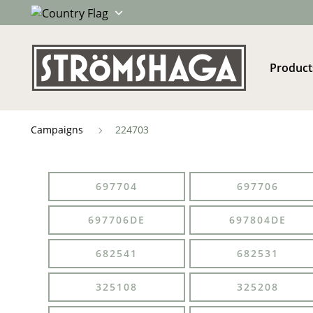
Product
Campaigns
224703
697704
697706
697706DE
697804DE
682541
682531
325108
325208