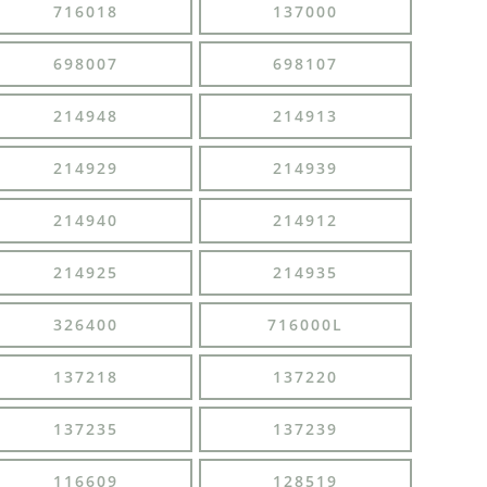
716018
137000
698007
698107
214948
214913
214929
214939
214940
214912
214925
214935
326400
716000L
137218
137220
137235
137239
116609
128519