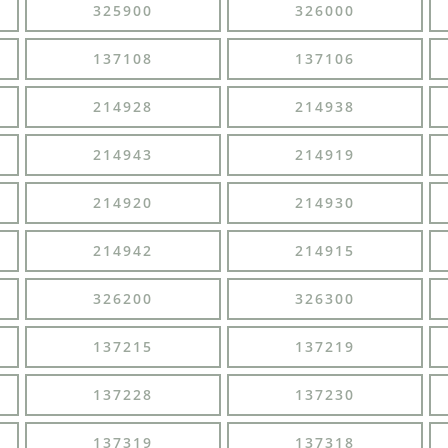
325900
326000
137108
137106
214928
214938
214943
214919
214920
214930
214942
214915
326200
326300
137215
137219
137228
137230
137319
137318