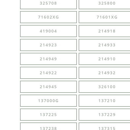
325708
325800
71602XG
71601XG
419004
214918
214923
214933
214949
214910
214922
214932
214945
326100
137000G
137210
137225
137229
137238
137315