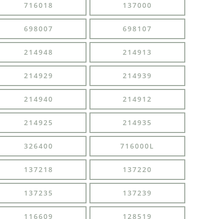
716018
137000
698007
698107
214948
214913
214929
214939
214940
214912
214925
214935
326400
716000L
137218
137220
137235
137239
116609
128519