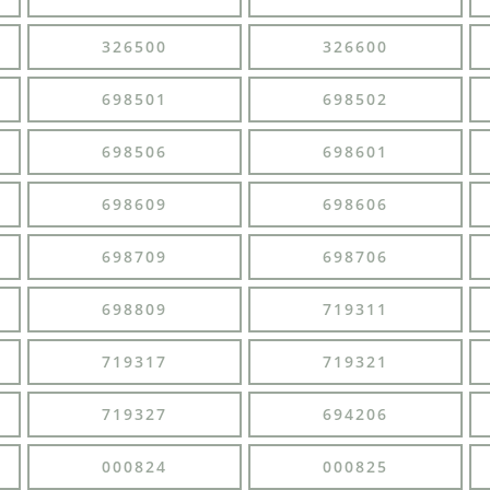
326500
326600
698501
698502
698506
698601
698609
698606
698709
698706
698809
719311
719317
719321
719327
694206
000824
000825