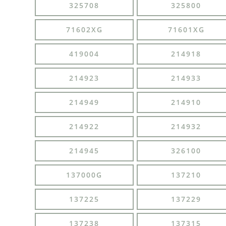
325708
325800
71602XG
71601XG
419004
214918
214923
214933
214949
214910
214922
214932
214945
326100
137000G
137210
137225
137229
137238
137315