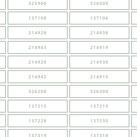
325900
326000
137108
137106
214928
214938
214943
214919
214920
214930
214942
214915
326200
326300
137215
137219
137228
137230
137319
137318