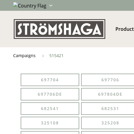
Product
Campaigns
515421
697704
697706
697706DE
697804DE
682541
682531
325108
325208