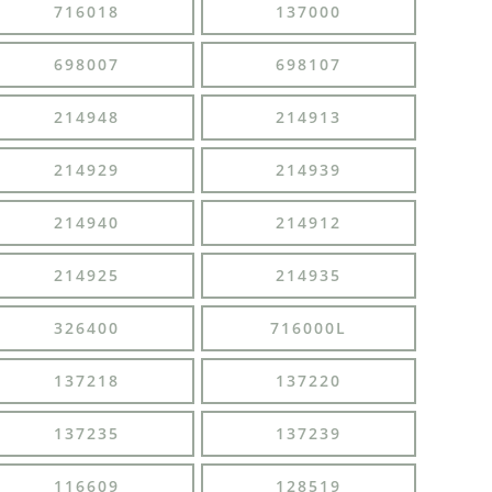
716018
137000
698007
698107
214948
214913
214929
214939
214940
214912
214925
214935
326400
716000L
137218
137220
137235
137239
116609
128519