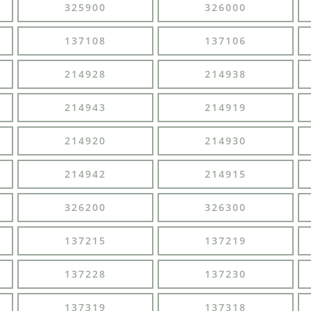
325900
326000
137108
137106
214928
214938
214943
214919
214920
214930
214942
214915
326200
326300
137215
137219
137228
137230
137319
137318