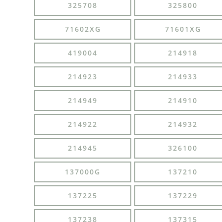
325708
325800
71602XG
71601XG
419004
214918
214923
214933
214949
214910
214922
214932
214945
326100
137000G
137210
137225
137229
137238
137315