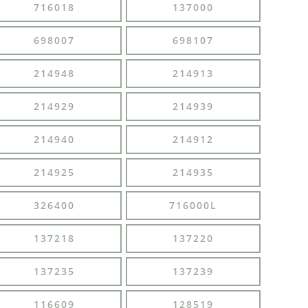
716018
137000
698007
698107
214948
214913
214929
214939
214940
214912
214925
214935
326400
716000L
137218
137220
137235
137239
116609
128519