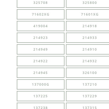
325708
325800
71602XG
71601XG
419004
214918
214923
214933
214949
214910
214922
214932
214945
326100
137000G
137210
137225
137229
137238
137315