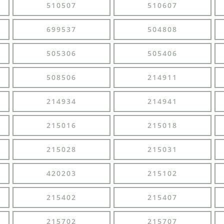
510507
510607
699537
504808
505306
505406
508506
214911
214934
214941
215016
215018
215028
215031
420203
215102
215402
215407
215702
215707