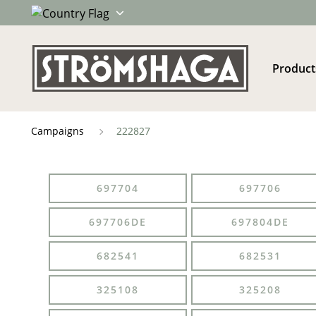
Product
Campaigns
222827
697704
697706
697706DE
697804DE
682541
682531
325108
325208