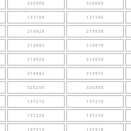
325900
326000
137108
137106
214928
214938
214943
214919
214920
214930
214942
214915
326200
326300
137215
137219
137228
137230
137319
137318