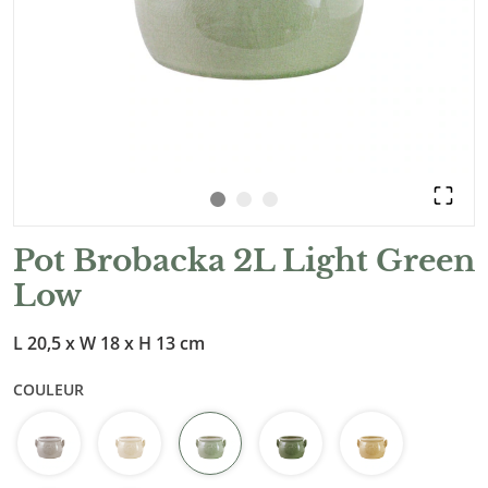
Pot Brobacka 2L Light Green
Low
L 20,5 x W 18 x H 13 cm
COULEUR