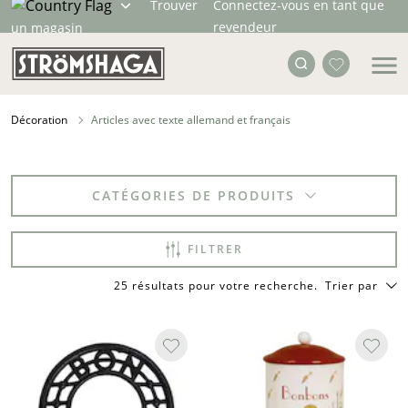
Trouver
Connectez-vous en tant que
revendeur
un magasin
Décoration
Articles avec texte allemand et français
CATÉGORIES DE PRODUITS
FILTRER
25 résultats pour votre recherche
.
Trier par