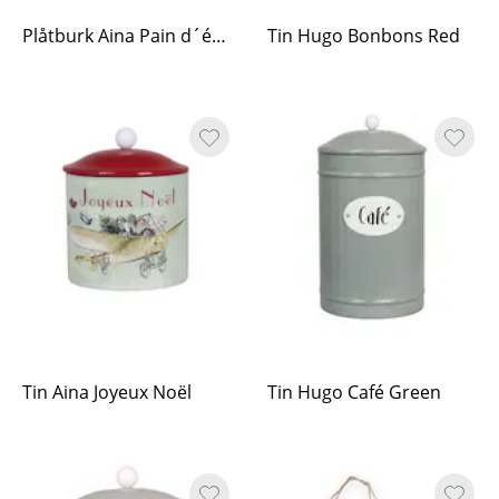
Plåtburk Aina Pain d´épice
Tin Hugo Bonbons Red
Tin Aina Joyeux Noël
Tin Hugo Café Green