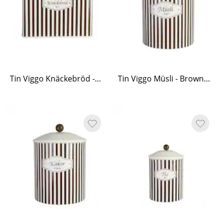
Tin Viggo Knäckebröd - Brown/White
Tin Viggo Müsli - Brown/White