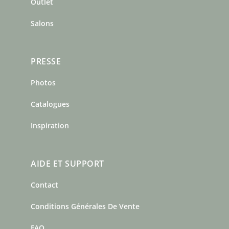
m
t
Outlet
Salons
PRESSE
Photos
Catalogues
Inspiration
AIDE ET SUPPORT
Contact
Conditions Générales De Vente
FAQ