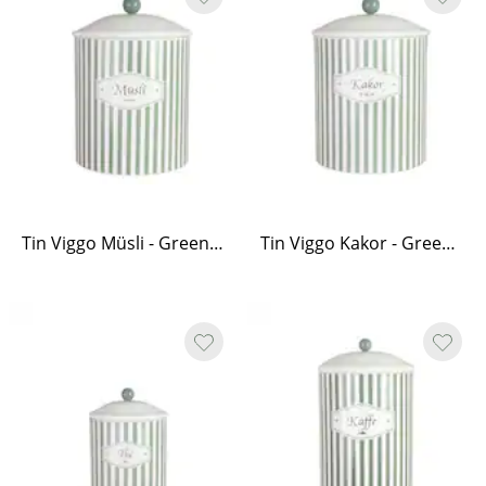
Tin Viggo Müsli - Green/White
Tin Viggo Kakor - Green/White