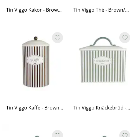
Tin Viggo Kakor - Brown/White
Tin Viggo Thé - Brown/White
Tin Viggo Kaffe - Brown/White
Tin Viggo Knäckebröd - Green/White