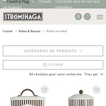
Trouver
Connectez-vous en tant que
revendeur
un magasin
Cuisine
Boîtes & Bocaux
Boîtes en métal
CATÉGORIES DE PRODUITS
FILTRER
82 résultats pour votre recherche
.
Trier par