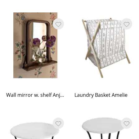
Wall mirror w. shelf Anja wood
Laundry Basket Amelie