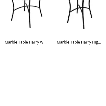
Marble Table Harry Wide White
Marble Table Harry High White