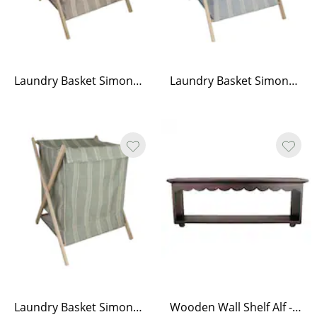
Laundry Basket Simona Striped - Brown
Laundry Basket Simona Striped - Blue
Laundry Basket Simona Striped - Green
Wooden Wall Shelf Alf - Brown