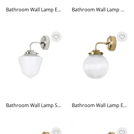
Bathroom Wall Lamp Eivor Nickel/Clear
Bathroom Wall Lamp Marit Nickel/Opal Beige Small
Bathroom Wall Lamp Signe Nickel/Opal White
Bathroom Wall Lamp Eivor Brass/Clear