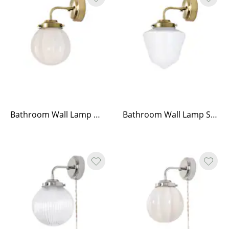
Bathroom Wall Lamp Marit Brass/Opal Beige Small
Bathroom Wall Lamp Signe Brass/Opal White