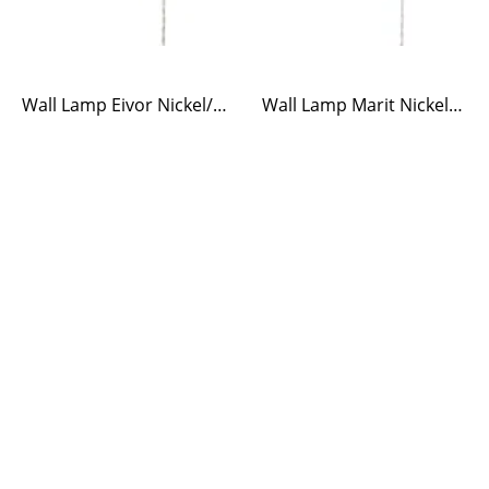
Wall Lamp Eivor Nickel/Clear
Wall Lamp Marit Nickel/Opal Beige Small