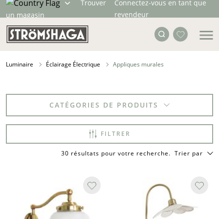
Trouver
Connectez-vous en tant que
revendeur
un magasin
Luminaire
Éclairage Électrique
Appliques murales
CATÉGORIES DE PRODUITS
FILTRER
30 résultats pour votre recherche
.
Trier par