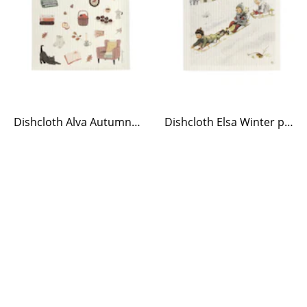
Dishcloth Alva Autumn life
Dishcloth Elsa Winter play