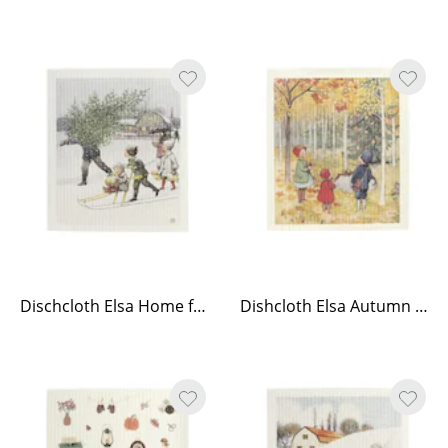
Dischcloth Elsa Home for Christmas
Dishcloth Elsa Autumn walk