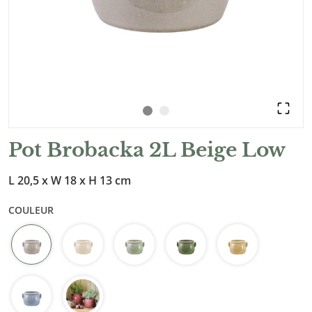
Pot Brobacka 2L Beige Low
L 20,5 x W 18 x H 13 cm
COULEUR