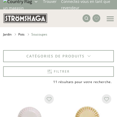
Trouver
Connectez-vous en tant que
revendeur
un magasin
Jardin
Pots
Soucoupes
CATÉGORIES DE PRODUITS
FILTRER
11 résultats pour votre recherche
.