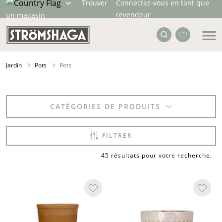
Trouver
Connectez-vous en tant que
revendeur
un magasin
Jardin
Pots
Pots
CATÉGORIES DE PRODUITS
FILTRER
45 résultats pour votre recherche
.