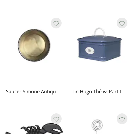
Saucer Simone Antique Brass Medium
Tin Hugo Thé w. Partition Blue