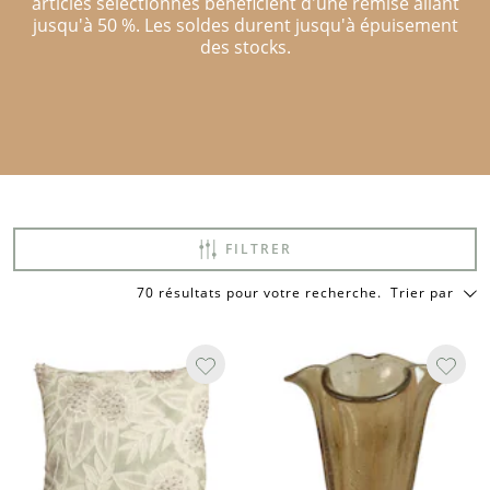
articles sélectionnés bénéficient d'une remise allant
jusqu'à 50 %. Les soldes durent jusqu'à épuisement
des stocks.
FILTRER
70 résultats pour votre recherche
.
Trier par