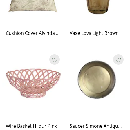
Cushion Cover Alvinda 45 x 45 cm
Vase Lova Light Brown
Wire Basket Hildur Pink
Saucer Simone Antique Brass Large