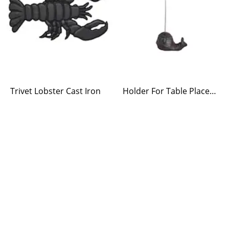
Trivet Lobster Cast Iron
Holder For Table Placement Iron Snail