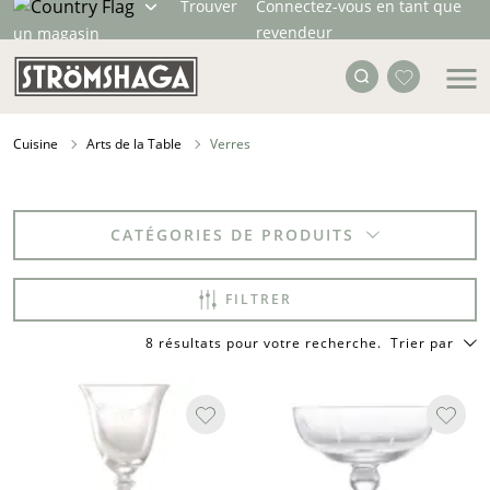
Trouver
Connectez-vous en tant que
revendeur
un magasin
Cuisine
Arts de la Table
Verres
CATÉGORIES DE PRODUITS
FILTRER
8 résultats pour votre recherche
.
Trier par