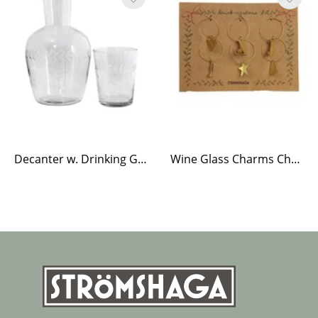
Decanter w. Drinking Glass Flower Edge
Wine Glass Charms Christmas Brass S/6