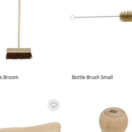
´s Broom
Bottle Brush Small