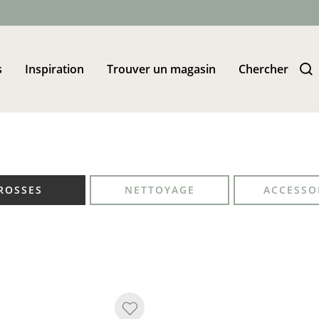
s
Inspiration
Trouver un magasin
Chercher
ROSSES
NETTOYAGE
ACCESSO