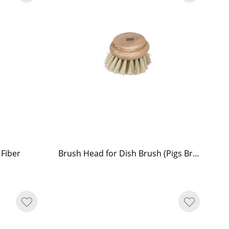
 Fiber
Brush Head for Dish Brush (Pigs Bristle)