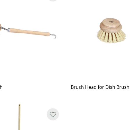
sh
Brush Head for Dish Brush