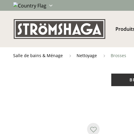
Produit
Salle de bains & Ménage
Nettoyage
Brosses
B