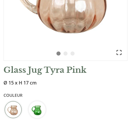
Glass Jug Tyra Pink
Ø 15 x H 17 cm
COULEUR