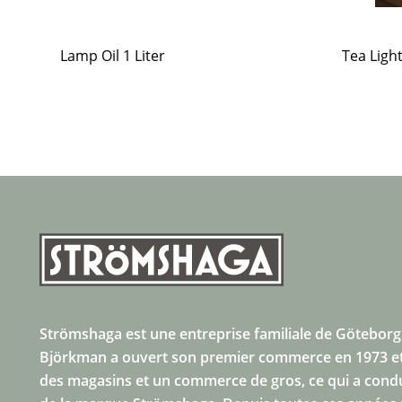
Lamp Oil 1 Liter
Tea Ligh
Strömshaga est une entreprise familiale de Göteborg
Björkman a ouvert son premier commerce en 1973 et
des magasins et un commerce de gros, ce qui a condui