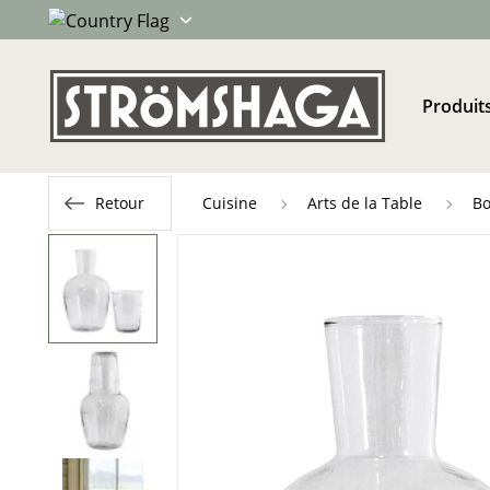
Produit
Retour
Cuisine
Arts de la Table
Bo