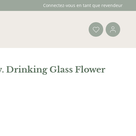
Connectez-vous en tant que revendeur
. Drinking Glass Flower