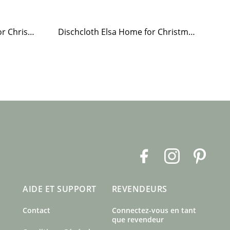
Paper Napkin Elsa Home for Christmas
Dischcloth Elsa Home for Christmas
F
I
P
a
n
i
c
s
n
AIDE ET SUPPORT
REVENDEURS
e
t
t
b
a
e
Contact
Connectez-vous en tant
o
g
r
que revendeur
o
r
e