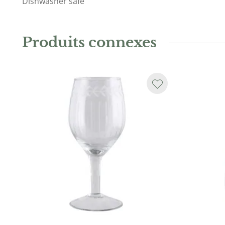
Dishwasher safe
Produits connexes