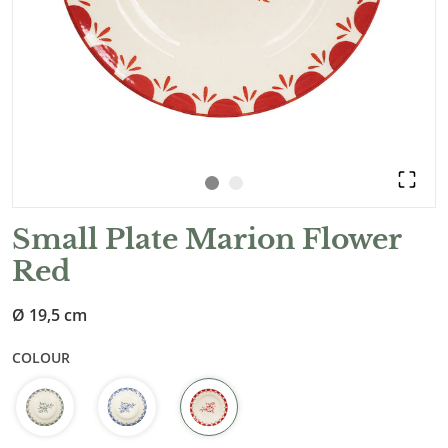
Small Plate Marion Flower
Red
Ø 19,5 cm
COLOUR