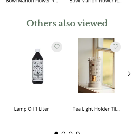
Bowl Marion Flower Red Large
Bowl Marion Flower Red Medium
Others also viewed
Lamp Oil 1 Liter
Tea Light Holder Tiled Stove White