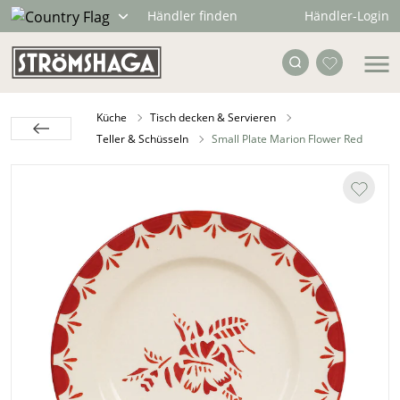
Händler-Login
Händler finden
Küche
Tisch decken & Servieren
Teller & Schüsseln
Small Plate Marion Flower Red