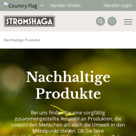
Händler-Login
Händler finden
Nachhaltige Produkte
Nachhaltige
Produkte
Bei uns finden Sie eine sorgfältig
zusammengestellte Auswahl an Produkten, die
sowohl den Menschen als auch die Umwelt in den
Mittelpunkt stellen. Ob Sie faire