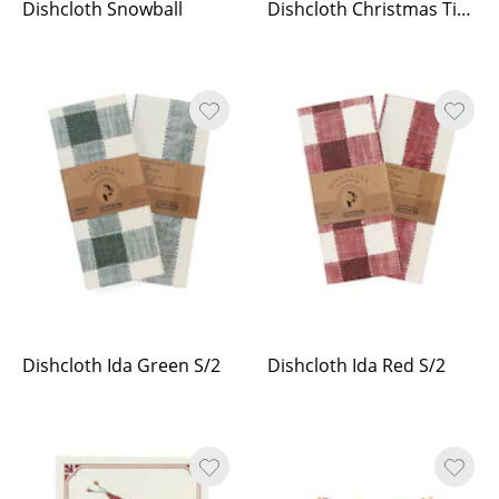
Dishcloth Snowball
Dishcloth Christmas Time
Dishcloth Ida Green S/2
Dishcloth Ida Red S/2