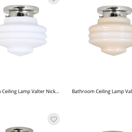
Bathroom Ceiling Lamp Valter Nickel/Opal White