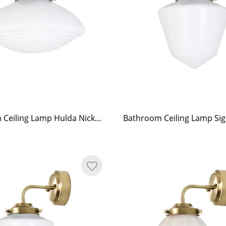
Bathroom Ceiling Lamp Hulda Nickel/Opal White