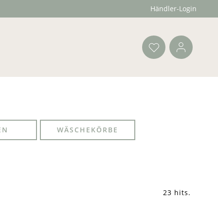
Händler-Login
EN
WÄSCHEKÖRBE
23 hits
.