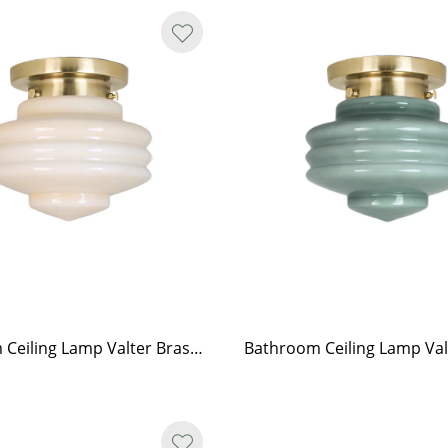
Bathroom Ceiling Lamp Valter Brass/Opal Beige