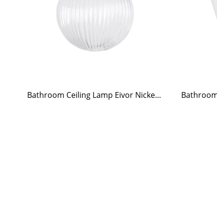
Bathroom Ceiling Lamp Eivor Nickel/Clear