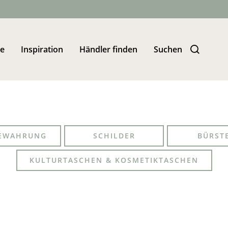
te
Inspiration
Händler finden
Suchen
EWAHRUNG
SCHILDER
BÜRST
KULTURTASCHEN & KOSMETIKTASCHEN