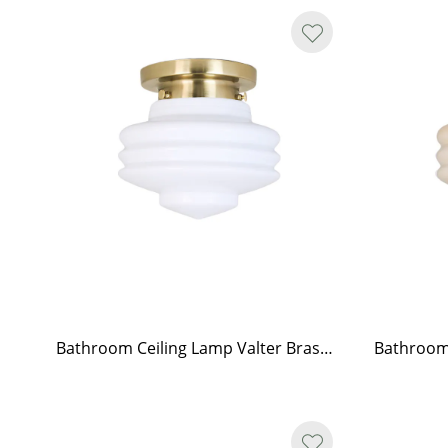
Bathroom Ceiling Lamp Valter Brass/Opal White