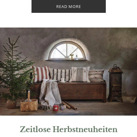
READ MORE
Zeitlose Herbstneuheiten