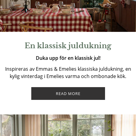
En klassisk juldukning
Duka upp för en klassisk jul!
Inspireras av Emmas & Emelies klassiska juldukning, en
kylig vinterdag i Emelies varma och ombonade kök.
READ MORE