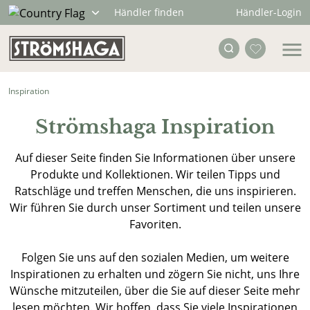
Händler-Login
Händler finden
Inspiration
Strömshaga Inspiration
Auf dieser Seite finden Sie Informationen über unsere
Produkte und Kollektionen. Wir teilen Tipps und
Ratschläge und treffen Menschen, die uns inspirieren.
Wir führen Sie durch unser Sortiment und teilen unsere
Favoriten.
Folgen Sie uns auf den sozialen Medien, um weitere
Inspirationen zu erhalten und zögern Sie nicht, uns Ihre
Wünsche mitzuteilen, über die Sie auf dieser Seite mehr
lesen möchten. Wir hoffen, dass Sie viele Inspirationen