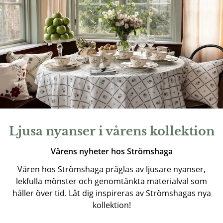
Ljusa nyanser i vårens kollektion
Vårens nyheter hos Strömshaga
Våren hos Strömshaga präglas av ljusare nyanser,
lekfulla mönster och genomtänkta materialval som
håller över tid. Låt dig inspireras av Strömshagas nya
kollektion!