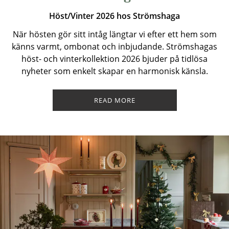
Höst/Vinter 2026 hos Strömshaga
När hösten gör sitt intåg längtar vi efter ett hem som
känns varmt, ombonat och inbjudande. Strömshagas
höst- och vinterkollektion 2026 bjuder på tidlösa
nyheter som enkelt skapar en harmonisk känsla.
READ MORE