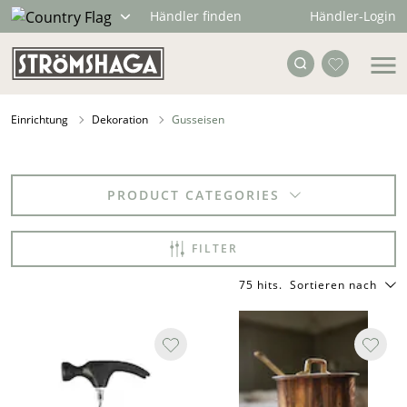
Händler-Login
Händler finden
Einrichtung
Dekoration
Gusseisen
PRODUCT CATEGORIES
FILTER
75 hits
.
Sortieren nach