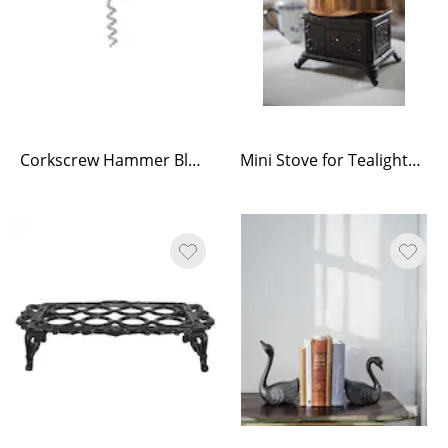
Corkscrew Hammer Black
Mini Stove for Tealights Black