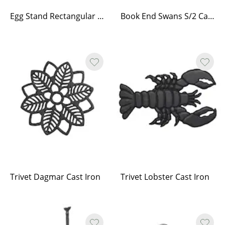
Egg Stand Rectangular Cast Iron
Book End Swans S/2 Cast Iron
Trivet Dagmar Cast Iron
Trivet Lobster Cast Iron