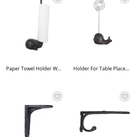
Paper Towel Holder Whale Iron
Holder For Table Placement Iron Snail