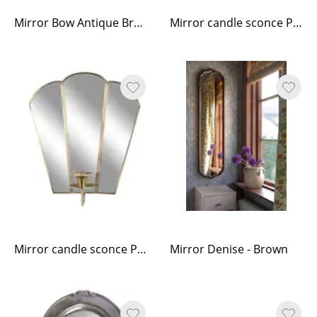
Mirror Bow Antique Brass
Mirror candle sconce Paula antique brass, double
Mirror candle sconce Paula antique brass, single
Mirror Denise - Brown