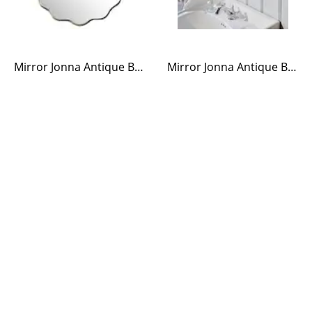
Mirror Jonna Antique Brass Large
Mirror Jonna Antique Brass Small