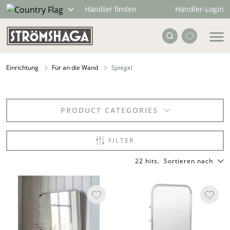
Händler-Login
Händler finden
Einrichtung
Für an die Wand
Spiegel
PRODUCT CATEGORIES
FILTER
22 hits
.
Sortieren nach