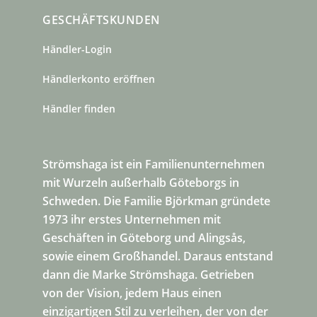
GESCHÄFTSKUNDEN
Händler-Login
Händlerkonto eröffnen
Händler finden
Strömshaga ist ein Familienunternehmen
mit Wurzeln außerhalb Göteborgs in
Schweden. Die Familie Björkman gründete
1973 ihr erstes Unternehmen mit
Geschäften in Göteborg und Alingsås,
sowie einem Großhandel. Daraus entstand
dann die Marke Strömshaga. Getrieben
von der Vision, jedem Haus einen
einzigartigen Stil zu verleihen, der von der