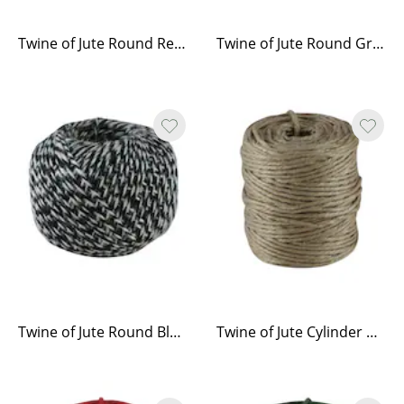
Twine of Jute Round Red/White
Twine of Jute Round Green/White
Twine of Jute Round Black/White
Twine of Jute Cylinder Natural