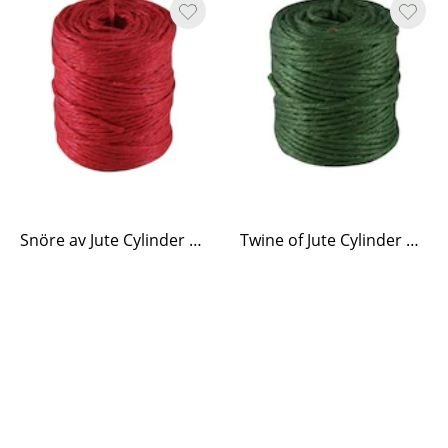
Snöre av Jute Cylinder Röd
Twine of Jute Cylinder Green