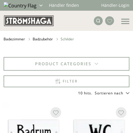
Händler-Login
Händler finden
Badezimmer
Badzubehör
Schilder
PRODUCT CATEGORIES
FILTER
10 hits
.
Sortieren nach