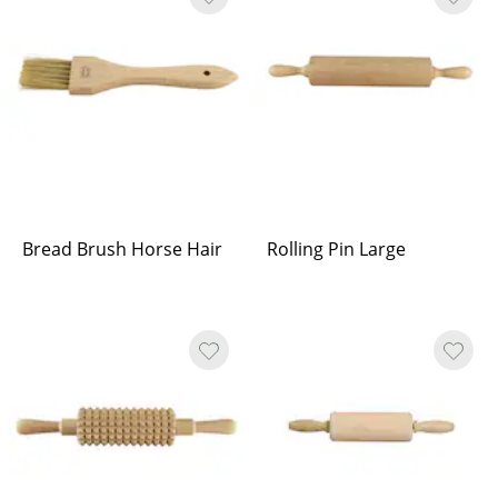
Bread Brush Horse Hair
Rolling Pin Large