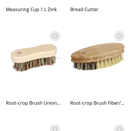
Measuring Cup 1 L Zink
Bread Cutter
Root-crop Brush Unionsblandning
Root-crop Brush Fiber/Unionmix