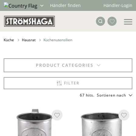
Händler-Login
Händler finden
Küche
Hausrat
Küchenutensilien
PRODUCT CATEGORIES
FILTER
67 hits
.
Sortieren nach