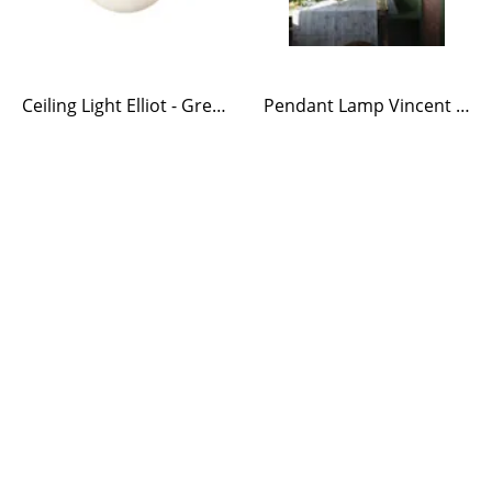
Ceiling Light Elliot - Green
Pendant Lamp Vincent Opal - Green