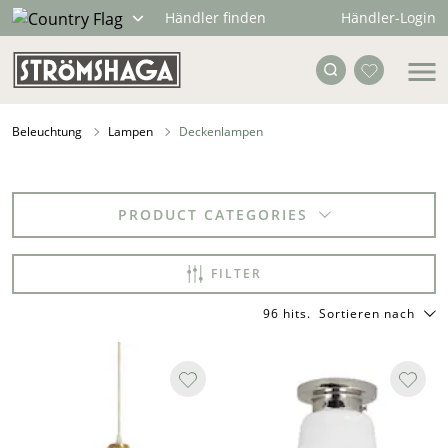
Händler-Login
Händler finden
Beleuchtung
Lampen
Deckenlampen
PRODUCT CATEGORIES
FILTER
96 hits
.
Sortieren nach