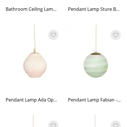
Bathroom Ceiling Lamp Sture Brass/Opal White
Pendant Lamp Sture Brass/Opal White
Pendant Lamp Ada Opal - Beige
Pendant Lamp Fabian - Green