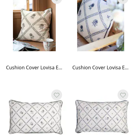
Cushion Cover Lovisa Embroidered Green/White
Cushion Cover Lovisa Embroidered Blue/White