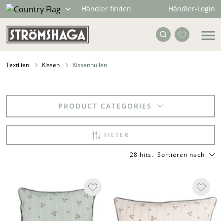
Händler-Login
Händler finden
Textilien
Kissen
Kissenhüllen
PRODUCT CATEGORIES
FILTER
28 hits
.
Sortieren nach