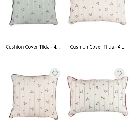
Cushion Cover Tilda - 45 x 45, Green
Cushion Cover Tilda - 40 x 60, White