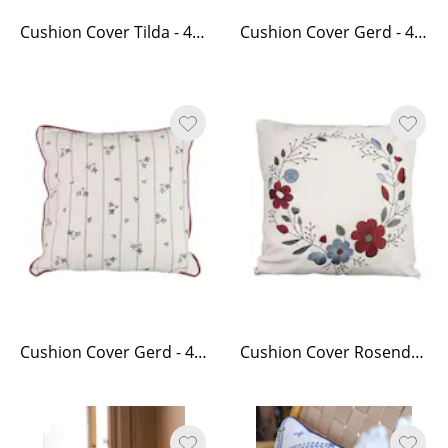
Cushion Cover Tilda - 45 x 45, White
Cushion Cover Gerd - 40 x 60, White/Red
Cushion Cover Gerd - 45 x 45, White/Red
Cushion Cover Rosendal 45 x 45 cm