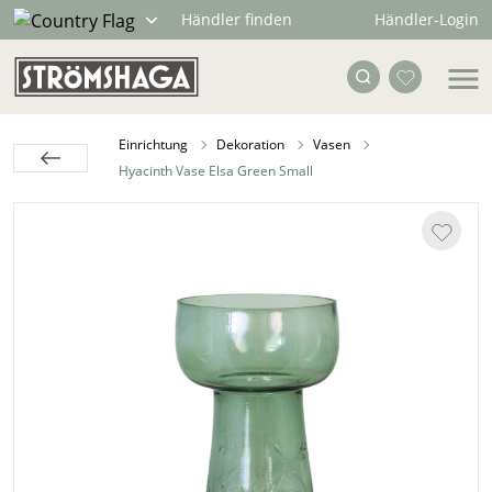
Händler-Login
Händler finden
Einrichtung
Dekoration
Vasen
Hyacinth Vase Elsa Green Small