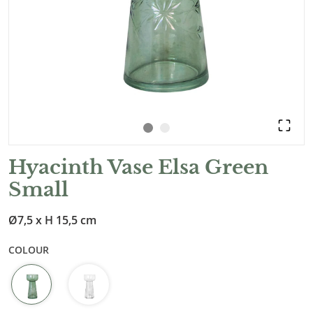
Hyacinth Vase Elsa Green
Small
Ø7,5 x H 15,5 cm
COLOUR