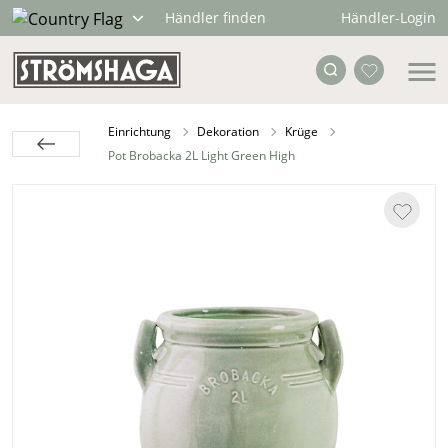
Händler-Login
Händler finden
Einrichtung
Dekoration
Krüge
Pot Brobacka 2L Light Green High