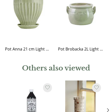
Pot Anna 21 cm Light Green
Pot Brobacka 2L Light Green Low
Others also viewed