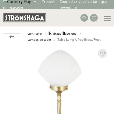
Trouver
Connectez-vous en tant que
revendeur
un magasin
Luminaire
Éclairage Électrique
Lampes de table
Table Lamp Alfred Brass/Frost