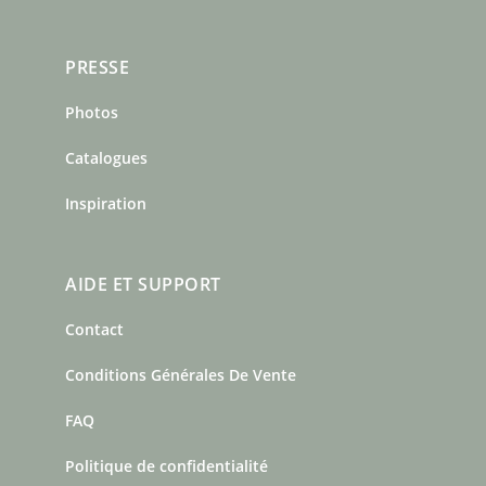
PRESSE
Photos
Catalogues
Inspiration
AIDE ET SUPPORT
Contact
Conditions Générales De Vente
FAQ
Politique de confidentialité