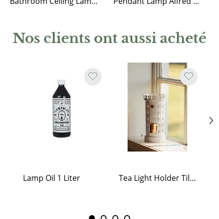
Bathroom Ceiling Lamp Alfred Brass/Frost
Pendant Lamp Alfred w. Twisted Cord Brass/Frost
Nos clients ont aussi acheté
Lamp Oil 1 Liter
Tea Light Holder Tiled Stove White