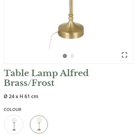
Table Lamp Alfred
Brass/Frost
Ø 24 x H 61 cm
COLOUR