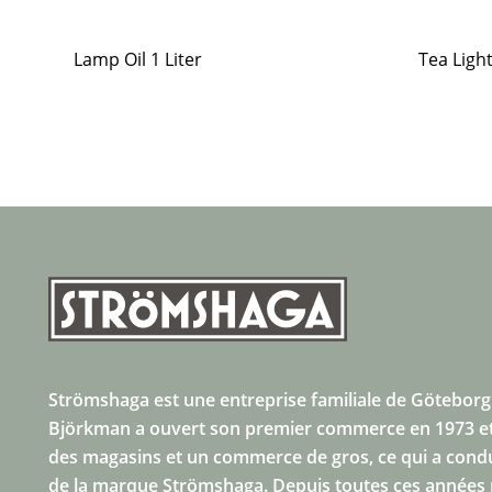
Lamp Oil 1 Liter
Tea Ligh
Strömshaga est une entreprise familiale de Göteborg
Björkman a ouvert son premier commerce en 1973 et
des magasins et un commerce de gros, ce qui a condui
de la marque Strömshaga. Depuis toutes ces année