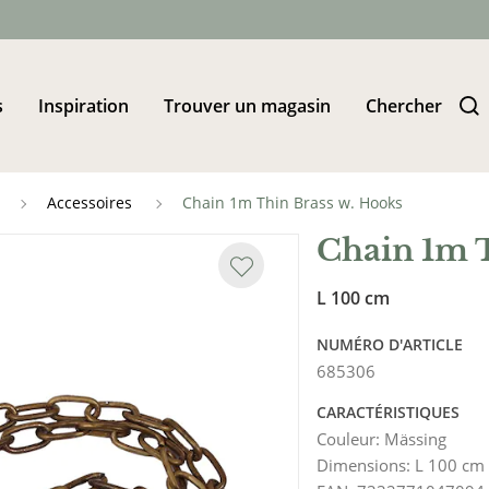
s
Inspiration
Trouver un magasin
Chercher
Accessoires
Chain 1m Thin Brass w. Hooks
Chain 1m T
L 100 cm
NUMÉRO D'ARTICLE
685306
CARACTÉRISTIQUES
Couleur
:
Mässing
Dimensions
:
L 100 cm