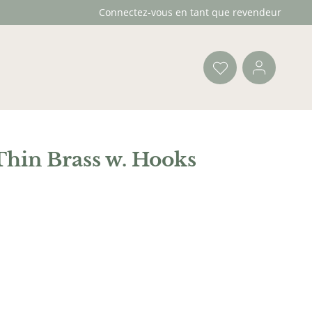
Connectez-vous en tant que revendeur
hin Brass w. Hooks