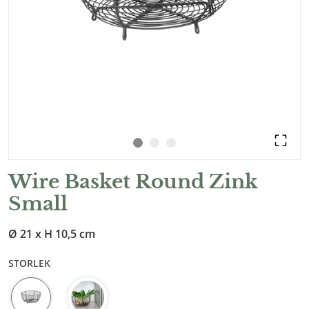
Wire Basket Round Zink
Small
Ø 21 x H 10,5 cm
STORLEK