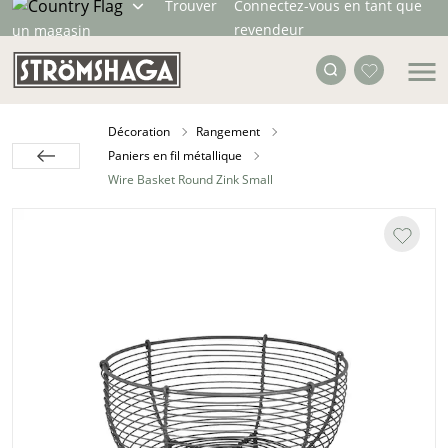
Trouver
Connectez-vous en tant que
revendeur
un magasin
Décoration
Rangement
Paniers en fil métallique
Wire Basket Round Zink Small