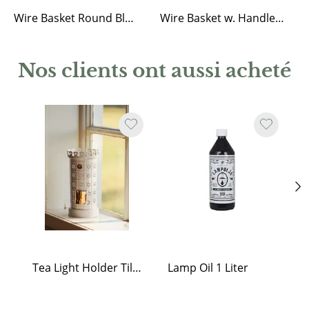
Wire Basket Round Black Small
Wire Basket w. Handle Coned Zink Small
Nos clients ont aussi acheté
Tea Light Holder Tiled Stove White
Lamp Oil 1 Liter