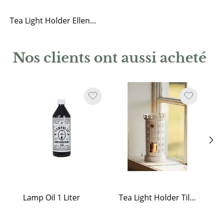
Tea Light Holder Ellen Light Brown Large
Nos clients ont aussi acheté
Lamp Oil 1 Liter
Tea Light Holder Tiled Stove White