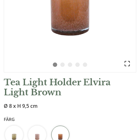
Tea Light Holder Elvira
Light Brown
Ø 8 x H 9,5 cm
FÄRG