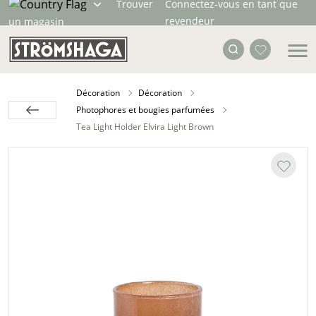
Trouver
Connectez-vous en tant que
revendeur
un magasin
Décoration
Décoration
Photophores et bougies parfumées
Tea Light Holder Elvira Light Brown