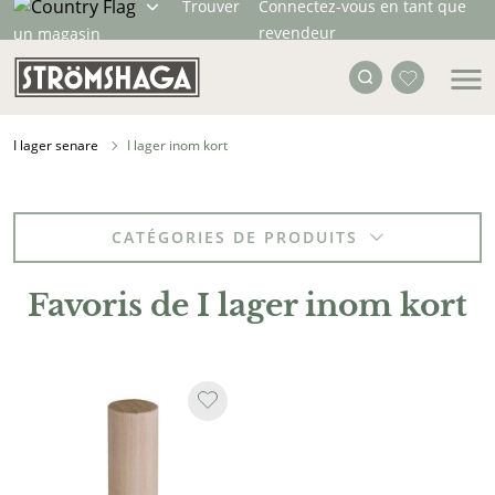
Trouver
Connectez-vous en tant que
revendeur
un magasin
I lager senare
I lager inom kort
CATÉGORIES DE PRODUITS
Favoris de I lager inom kort