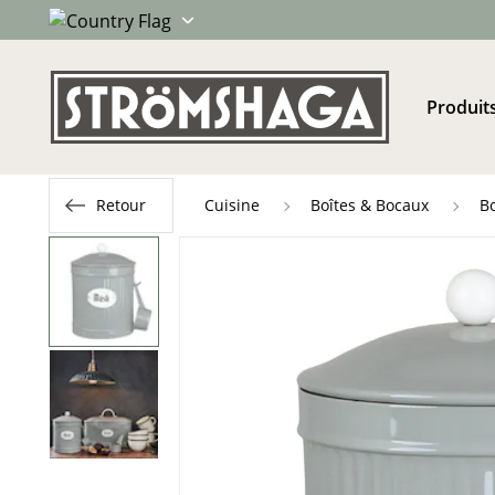
Produit
Retour
Cuisine
Boîtes & Bocaux
B