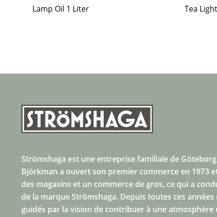
Lamp Oil 1 Liter
Tea Ligh
Strömshaga est une entreprise familiale de Göteborg
Björkman a ouvert son premier commerce en 1973 et
des magasins et un commerce de gros, ce qui a condui
de la marque Strömshaga. Depuis toutes ces année
guidés par la vision de contribuer à une atmosphère