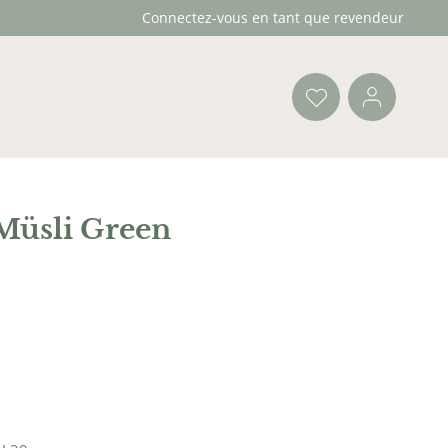
Connectez-vous en tant que revendeur
Müsli Green