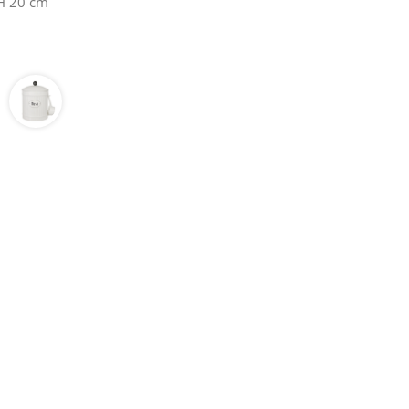
 H 20 cm