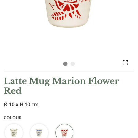
Latte Mug Marion Flower
Red
Ø 10 x H 10 cm
COLOUR