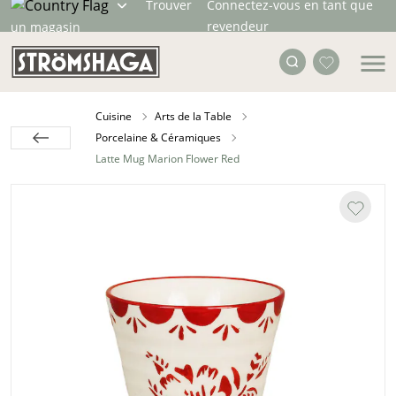
Trouver
Connectez-vous en tant que
revendeur
un magasin
Cuisine
Arts de la Table
Porcelaine & Céramiques
Latte Mug Marion Flower Red