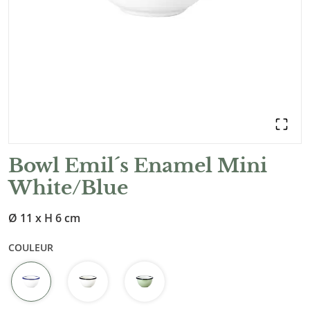
Bowl Emil´s Enamel Mini
White/Blue
Ø 11 x H 6 cm
COULEUR