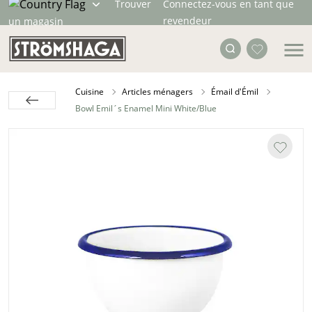
Trouver
Connectez-vous en tant que
revendeur
un magasin
Cuisine
Articles ménagers
Émail d'Émil
Bowl Emil´s Enamel Mini White/Blue