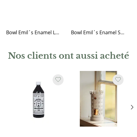
Bowl Emil´s Enamel Large White/Blue
Bowl Emil´s Enamel Small White/Blue
Nos clients ont aussi acheté