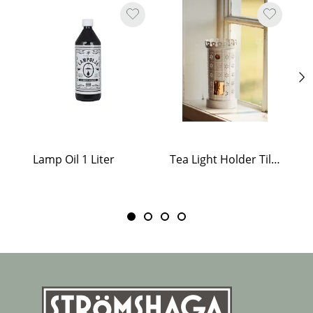
Lamp Oil 1 Liter
Tea Light Holder Tiled Stove White