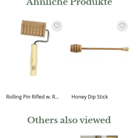
Ähnliche Produkte
Rolling Pin Rifled w. Roller
Honey Dip Stick
Others also viewed