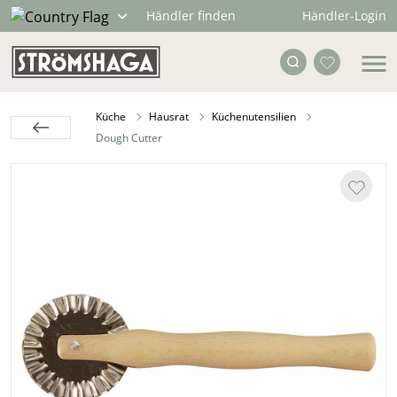
Händler-Login
Händler finden
Küche
Hausrat
Küchenutensilien
Dough Cutter