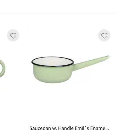
Saucepan w. Handle Emil´s Enamel Green