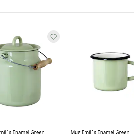
Emil´s Enamel Green
Mug Emil´s Enamel Green