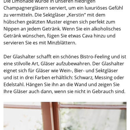
Die Limonade wurde in unseren niedrigen
Champagnergläsern serviert, um ein luxuriöses Gefühl
zu vermitteln. Die Sektgläser „Kerstin“ mit dem
hübschen geätzten Muster eignen sich perfekt zum
Nippen an jedem Getränk. Wenn Sie ein alkoholisches
Getränk wünschen, fügen Sie etwas Cava hinzu und
servieren Sie es mit Minzblättern.
Der Glashalter schafft ein schönes Bistro-Feeling und ist
eine stilvolle Art, Gläser aufzubewahren. Der Glashalter
eignet sich für Gläser wie Wein-, Bier- und Sektgläser
und ist in drei Farben erhältlich: Schwarz, Messing oder
Edelstahl. Hängen Sie ihn an die Wand und zeigen Sie
Ihre Gläser auch dann, wenn sie nicht in Gebrauch sind.