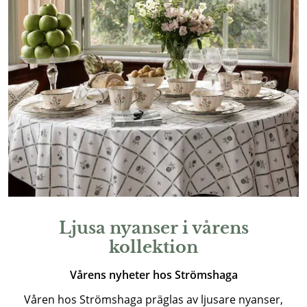
Ljusa nyanser i vårens
kollektion
Vårens nyheter hos Strömshaga
Våren hos Strömshaga präglas av ljusare nyanser,