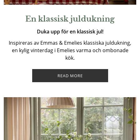
En klassisk juldukning
Duka upp för en klassisk jul!
Inspireras av Emmas & Emelies klassiska juldukning,
en kylig vinterdag i Emelies varma och ombonade
kök.
READ MORE