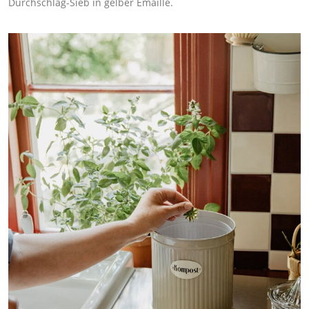
Durchschlag-Sieb in gelber Emaille.