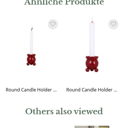
Ähnliche Produkte
Round Candle Holder for Christmas Candle Red
Round Candle Holder for Antique Candle Red
Others also viewed