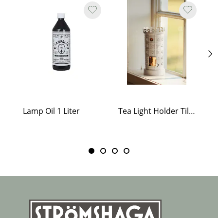
Lamp Oil 1 Liter
Tea Light Holder Tiled Stove White