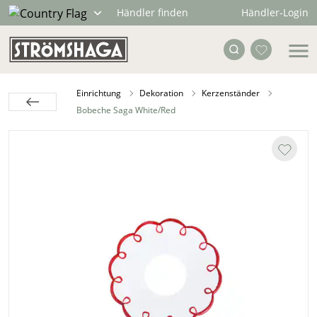
Händler-Login
Händler finden
Einrichtung
Dekoration
Kerzenständer
Bobeche Saga White/Red