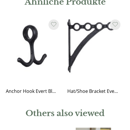
Ähnliche Produkte
Anchor Hook Evert Black
Hat/Shoe Bracket Evert Black
Others also viewed