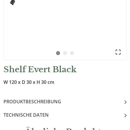
Shelf Evert Black
W 120 x D 30 x H 30 cm
PRODUKTBESCHREIBUNG
TECHNISCHE DATEN