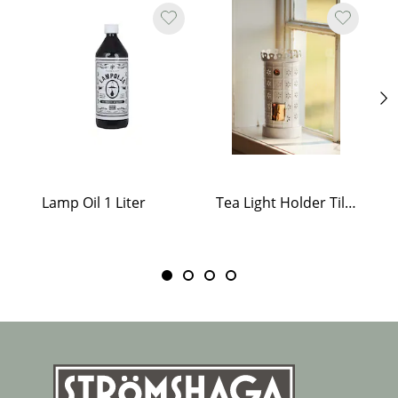
Lamp Oil 1 Liter
Tea Light Holder Tiled Stove White