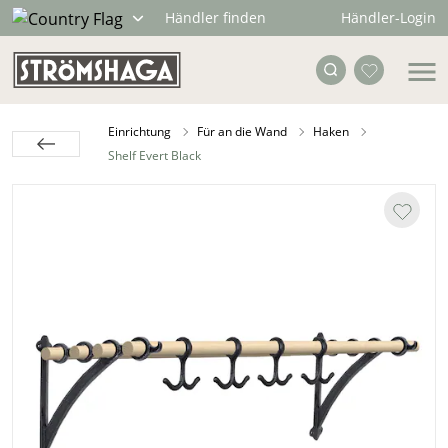
Händler-Login
Händler finden
Einrichtung
Für an die Wand
Haken
Shelf Evert Black