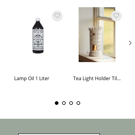
Lamp Oil 1 Liter
Tea Light Holder Tiled Stove White