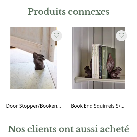
Produits connexes
Door Stopper/Bookend Rabbit Brown
Book End Squirrels S/2 Cast Iron Antique Brown
Nos clients ont aussi acheté