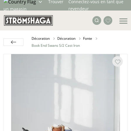
Trouver
Connectez-vous en tant que
revendeur
un magasin
Décoration
Décoration
Fonte
Book End Swans S/2 Cast Iron