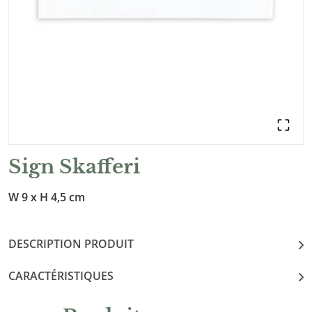
Sign Skafferi
W 9 x H 4,5 cm
DESCRIPTION PRODUIT
CARACTÉRISTIQUES