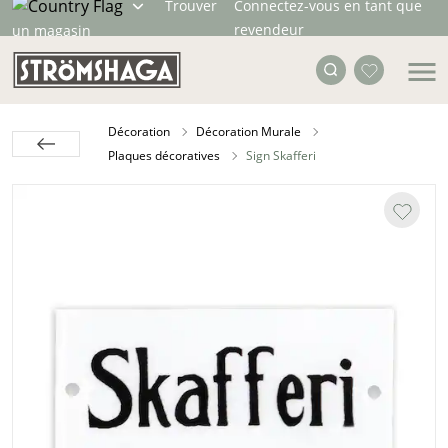
Trouver
Connectez-vous en tant que
revendeur
un magasin
Décoration
Décoration Murale
Plaques décoratives
Sign Skafferi