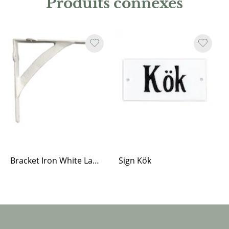
Produits connexes
Bracket Iron White Large
Sign Kök