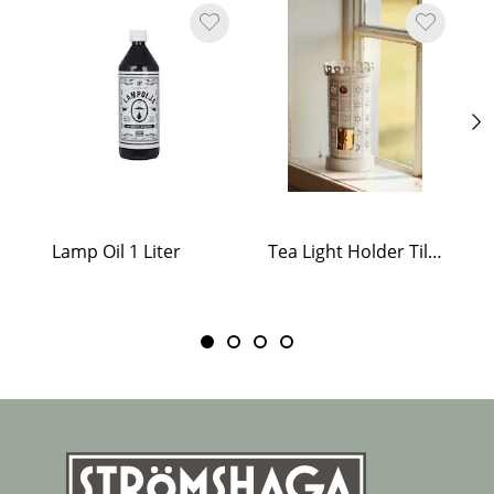
Lamp Oil 1 Liter
Tea Light Holder Tiled Stove White