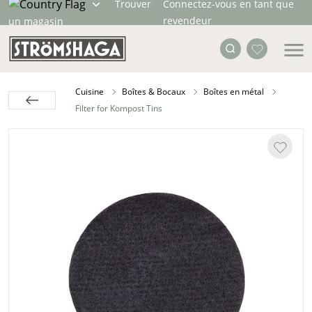
Trouver
Connectez-vous en tant que
revendeur
un magasin
Cuisine
Boîtes & Bocaux
Boîtes en métal
Filter for Kompost Tins