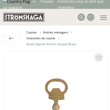
Trouver
Connectez-vous en tant que
revendeur
un magasin
Cuisine
Articles ménagers
Ustensiles de cuisine
Bottle Opener Anchor Antique Brass