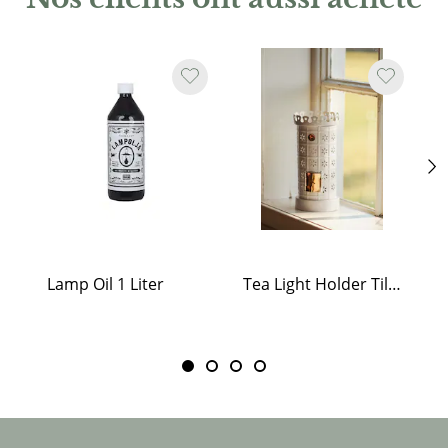
Lamp Oil 1 Liter
Tea Light Holder Tiled Stove White