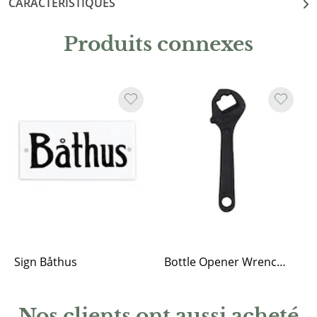
CARACTÉRISTIQUES
Produits connexes
Sign Båthus
Bottle Opener Wrench Cast Iron Black
Nos clients ont aussi acheté