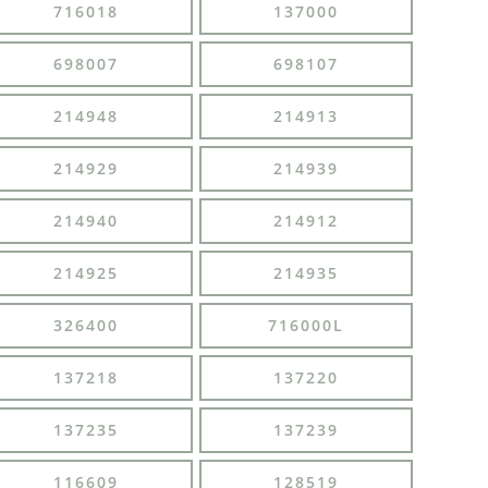
716018
137000
698007
698107
214948
214913
214929
214939
214940
214912
214925
214935
326400
716000L
137218
137220
137235
137239
116609
128519