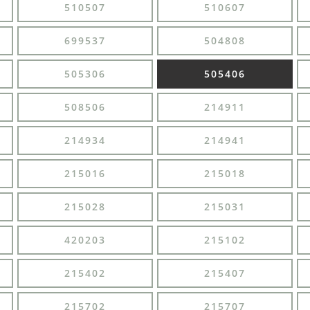
510507
510607
699537
504808
505306
505406
508506
214911
214934
214941
215016
215018
215028
215031
420203
215102
215402
215407
215702
215707