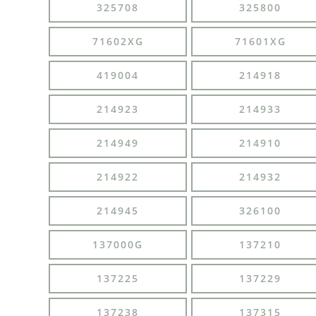
325708
325800
71602XG
71601XG
419004
214918
214923
214933
214949
214910
214922
214932
214945
326100
137000G
137210
137225
137229
137238
137315