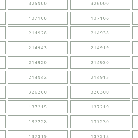
325900
326000
137108
137106
214928
214938
214943
214919
214920
214930
214942
214915
326200
326300
137215
137219
137228
137230
137319
137318